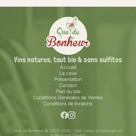
Vins natures,
tout bio
& sans sulfites
Accueil
La cave
Présentation
Contact
Plan du site
Conditions Générales de Ventes
Conditions de livraions
Que du Bonheur © 2025-2026 - Site conçu et hébergé en
France par
Creapli