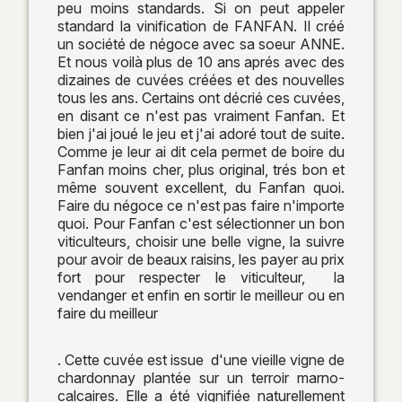
peu moins standards. Si on peut appeler
standard la vinification de FANFAN. Il créé
un société de négoce avec sa soeur ANNE.
Et nous voilà plus de 10 ans aprés avec des
dizaines de cuvées créées et des nouvelles
tous les ans. Certains ont décrié ces cuvées,
en disant ce n'est pas vraiment Fanfan. Et
bien j'ai joué le jeu et j'ai adoré tout de suite.
Comme je leur ai dit cela permet de boire du
Fanfan moins cher, plus original, trés bon et
même souvent excellent, du Fanfan quoi.
Faire du négoce ce n'est pas faire n'importe
quoi. Pour Fanfan c'est sélectionner un bon
viticulteurs, choisir une belle vigne, la suivre
pour avoir de beaux raisins, les payer au prix
fort pour respecter le viticulteur, la
vendanger et enfin en sortir le meilleur ou en
faire du meilleur
. Cette cuvée est issue d'une vieille vigne de
chardonnay plantée sur un terroir marno-
calcaires. Elle a été vignifiée naturellement