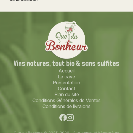
Vins natures,
tout bio
& sans sulfites
Accueil
La cave
Présentation
Contact
Plan du site
Conditions Générales de Ventes
Conditions de livraions
Que du Bonheur © 2025-2026 - Site conçu et hébergé en