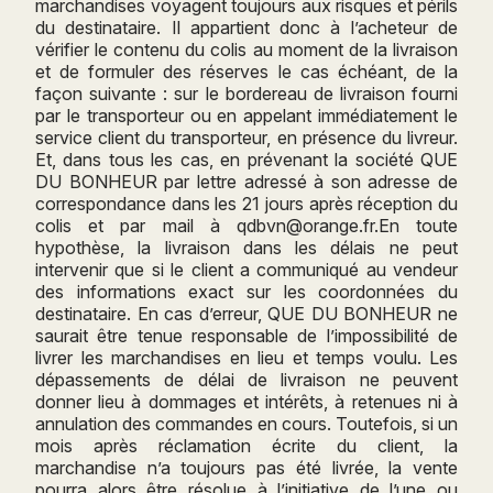
marchandises voyagent toujours aux risques et périls
du destinataire. Il appartient donc à l’acheteur de
vérifier le contenu du colis au moment de la livraison
et de formuler des réserves le cas échéant, de la
façon suivante : sur le bordereau de livraison fourni
par le transporteur ou en appelant immédiatement le
service client du transporteur, en présence du livreur.
Et, dans tous les cas, en prévenant la société QUE
DU BONHEUR par lettre adressé à son adresse de
correspondance dans les 21 jours après réception du
colis et par mail à qdbvn@orange.fr.En toute
hypothèse, la livraison dans les délais ne peut
intervenir que si le client a communiqué au vendeur
des informations exact sur les coordonnées du
destinataire. En cas d’erreur, QUE DU BONHEUR ne
saurait être tenue responsable de l’impossibilité de
livrer les marchandises en lieu et temps voulu. Les
dépassements de délai de livraison ne peuvent
donner lieu à dommages et intérêts, à retenues ni à
annulation des commandes en cours. Toutefois, si un
mois après réclamation écrite du client, la
marchandise n’a toujours pas été livrée, la vente
pourra alors être résolue à l’initiative de l’une ou