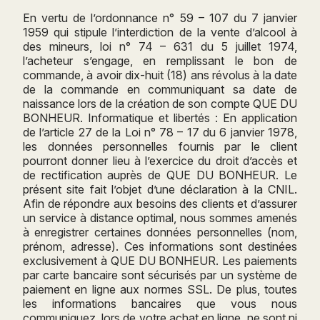
En vertu de l’ordonnance n° 59 – 107 du 7 janvier
1959 qui stipule l’interdiction de la vente d’alcool à
des mineurs, loi n° 74 – 631 du 5 juillet 1974,
l’acheteur s’engage, en remplissant le bon de
commande, à avoir dix-huit (18) ans révolus à la date
de la commande en communiquant sa date de
naissance lors de la création de son compte QUE DU
BONHEUR. Informatique et libertés : En application
de l’article 27 de la Loi n° 78 – 17 du 6 janvier 1978,
les données personnelles fournis par le client
pourront donner lieu à l’exercice du droit d’accès et
de rectification auprès de QUE DU BONHEUR. Le
présent site fait l’objet d’une déclaration à la CNIL.
Afin de répondre aux besoins des clients et d’assurer
un service à distance optimal, nous sommes amenés
à enregistrer certaines données personnelles (nom,
prénom, adresse). Ces informations sont destinées
exclusivement à QUE DU BONHEUR. Les paiements
par carte bancaire sont sécurisés par un système de
paiement en ligne aux normes SSL. De plus, toutes
les informations bancaires que vous nous
communiquez, lors de votre achat en ligne, ne sont ni