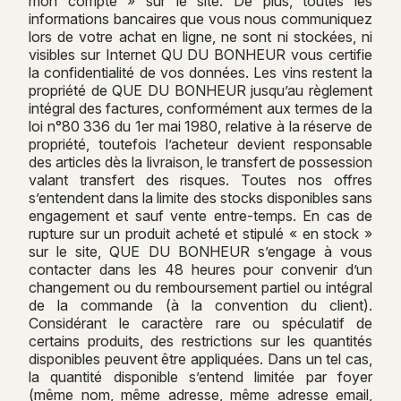
mon compte » sur le site. De plus, toutes les
informations bancaires que vous nous communiquez
lors de votre achat en ligne, ne sont ni stockées, ni
visibles sur Internet QU DU BONHEUR vous certifie
la confidentialité de vos données. Les vins restent la
propriété de QUE DU BONHEUR jusqu’au règlement
intégral des factures, conformément aux termes de la
loi n°80 336 du 1er mai 1980, relative à la réserve de
propriété, toutefois l’acheteur devient responsable
des articles dès la livraison, le transfert de possession
valant transfert des risques. Toutes nos offres
s’entendent dans la limite des stocks disponibles sans
engagement et sauf vente entre-temps. En cas de
rupture sur un produit acheté et stipulé « en stock »
sur le site, QUE DU BONHEUR s’engage à vous
contacter dans les 48 heures pour convenir d’un
changement ou du remboursement partiel ou intégral
de la commande (à la convention du client).
Considérant le caractère rare ou spéculatif de
certains produits, des restrictions sur les quantités
disponibles peuvent être appliquées. Dans un tel cas,
la quantité disponible s’entend limitée par foyer
(même nom, même adresse, même adresse email,