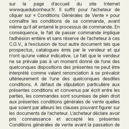
sur la page d’accueil du site Internet
wwwquedubonheur.fr. Il suffit pour l’acheteur de
cliquer sur « Conditions Générales de Vente » pour
connaître les conditions de sa commande, avant
même qu’il ait entamé le processus de commande. En
conséquence, le fait de passer commande implique
l’adhésion entière et sans réserve de l’acheteur à ces
C.G.V., à l’exclusion de tout autre document tels que
prospectus, catalogues émis par le vendeur et qui
n’ont qu’une valeur indicative. Le fait que le vendeur
ne se prévale pas à un moment donné de l’une des
quelconques dispositions des présentes ne peut être
interprété comme valant renonciation à se prévaloir
ultérieurement de l’une des quelconques desdites
conditions. A défaut de stipulation particulière aux
présentes conditions et convenus par écrit entre les
parties, les commandes sont soumises de plein droit
aux présentes conditions générales de vente quelles
que soient par ailleurs les clauses pouvant figurer sur
les documents de l’acheteur. L’acheteur déclare avoir
pris connaissance et accepté les présentes
Conditions générales de vente avant la passation de