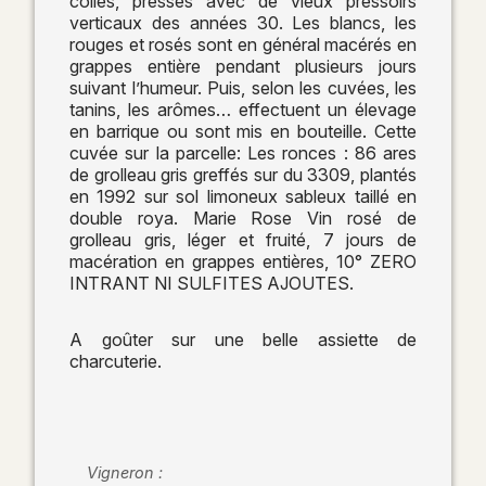
collés, pressés avec de vieux pressoirs
verticaux des années 30. Les blancs, les
rouges et rosés sont en général macérés en
grappes entière pendant plusieurs jours
suivant l’humeur. Puis, selon les cuvées, les
tanins, les arômes… effectuent un élevage
en barrique ou sont mis en bouteille. Cette
cuvée sur la parcelle: Les ronces : 86 ares
de grolleau gris greffés sur du 3309, plantés
en 1992 sur sol limoneux sableux taillé en
double roya. Marie Rose Vin rosé de
grolleau gris, léger et fruité, 7 jours de
macération en grappes entières, 10° ZERO
INTRANT NI SULFITES AJOUTES.
A goûter sur une belle assiette de
charcuterie.
Vigneron :