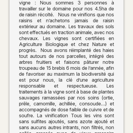
vigne : Nous sommes 3 personnes à
travailler sur le domaine pour nos 4.5ha de
de raisin récolté. Nous ne vinifions que nos
raisins et n’achetons jamais de raisin
extérieur au domaine. Les travaux des sols
sont effectués en traction animale, avec nos
chevaux. Les vignes sont certifiées en
Agriculture Biologique et chez Nature et
progrès. Nous avons réimplanté des haies
tout autours de nos parcelles, intégré des
arbres fruitiers et faisons pâturer notre
troupeau de 15 brebis 6 mois de l’année, afin
de favoriser au maximum la biodiversité qui
est pour nous, la clé d’une agriculture
responsable et respectueuse. Les
traitements à la vigne sont à base de plantes
sauvages ramassées par nos soins (ortie,
prêle, camomille, achillée, consoude…) et
accompagnés de dose faible de cuivre et de
soufre. La vinification Tous les vins sont
sans sulfites ajoutés, sans azote ajouté et
sans aucuns autres intrants, non filtrés, non