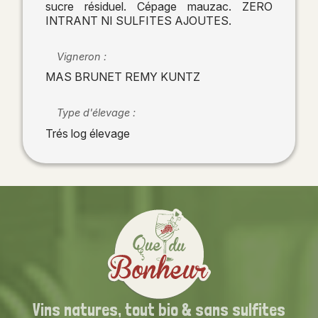
sucre résiduel. Cépage mauzac. ZERO
INTRANT NI SULFITES AJOUTES.
Vigneron :
MAS BRUNET REMY KUNTZ
Type d'élevage :
Trés log élevage
Vins natures,
tout bio
& sans sulfites