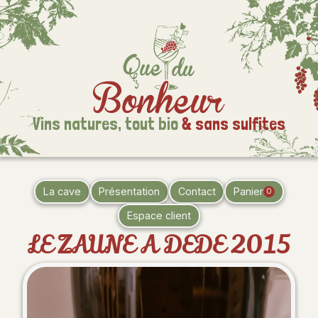
Vins natures,
tout bio
& sans sulfites
La cave
Présentation
Contact
Panier
0
Espace client
LE ZAUNE A DEDE 2015