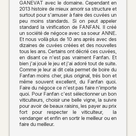
GANEVAT avec le domaine. Cependant en
2013 histoire de mieux amorir sa structure et
surtout pour s'amuser à faire des cuvées un
peu moins standards. Si on peut appeler
standard la vinification de FANFAN. Il créé
un société de négoce avec sa soeur ANNE.
Et nous voilà plus de 10 ans aprés avec des
dizaines de cuvées créées et des nouvelles
tous les ans. Certains ont décrié ces cuvées,
en disant ce n'est pas vraiment Fanfan. Et
bien j'ai joué le jeu et j'ai adoré tout de suite.
Comme je leur ai dit cela permet de boire du
Fanfan moins cher, plus original, trés bon et
même souvent excellent, du Fanfan quoi.
Faire du négoce ce n'est pas faire n'importe
quoi. Pour Fanfan c'est sélectionner un bon
viticulteurs, choisir une belle vigne, la suivre
pour avoir de beaux raisins, les payer au prix
fort pour respecter le viticulteur, la
vendanger et enfin en sortir le meilleur ou en
faire du meilleur.