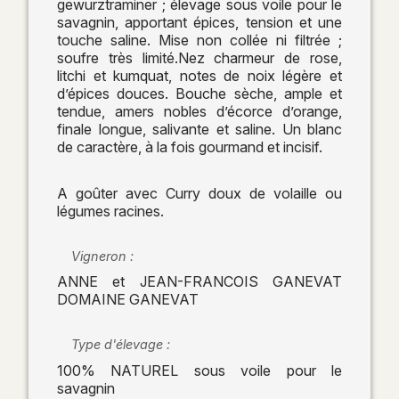
gewurztraminer ; élevage sous voile pour le
savagnin, apportant épices, tension et une
touche saline. Mise non collée ni filtrée ;
soufre très limité.Nez charmeur de rose,
litchi et kumquat, notes de noix légère et
d’épices douces. Bouche sèche, ample et
tendue, amers nobles d’écorce d’orange,
finale longue, salivante et saline. Un blanc
de caractère, à la fois gourmand et incisif.
A goûter avec Curry doux de volaille ou
légumes racines.
Vigneron :
ANNE et JEAN-FRANCOIS GANEVAT
DOMAINE GANEVAT
Type d'élevage :
100% NATUREL sous voile pour le
savagnin