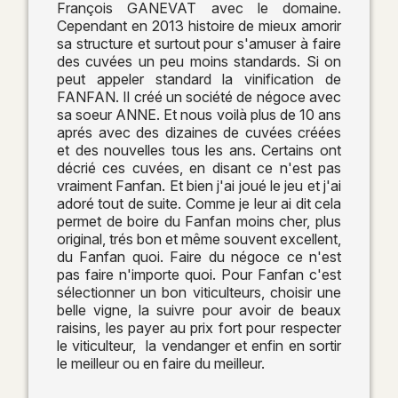
François GANEVAT avec le domaine.
Cependant en 2013 histoire de mieux amorir
sa structure et surtout pour s'amuser à faire
des cuvées un peu moins standards. Si on
peut appeler standard la vinification de
FANFAN. Il créé un société de négoce avec
sa soeur ANNE. Et nous voilà plus de 10 ans
aprés avec des dizaines de cuvées créées
et des nouvelles tous les ans. Certains ont
décrié ces cuvées, en disant ce n'est pas
vraiment Fanfan. Et bien j'ai joué le jeu et j'ai
adoré tout de suite. Comme je leur ai dit cela
permet de boire du Fanfan moins cher, plus
original, trés bon et même souvent excellent,
du Fanfan quoi. Faire du négoce ce n'est
pas faire n'importe quoi. Pour Fanfan c'est
sélectionner un bon viticulteurs, choisir une
belle vigne, la suivre pour avoir de beaux
raisins, les payer au prix fort pour respecter
le viticulteur, la vendanger et enfin en sortir
le meilleur ou en faire du meilleur.