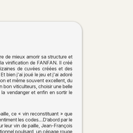
 de mieux amorir sa structure et
la vinification de FANFAN. Il créé
izaines de cuvées créées et des
bien j'ai joué le jeu et j'ai adoré
s bon et même souvent excellent, du
bon viticulteurs, choisir une belle
 la vendanger et enfin en sortir le
ille, ce « vin reconstituant » que
 gentiment les codes…D’abord par le
r leur vin de paille, Jean-François
ditionnel poulsard, un cépage rouge