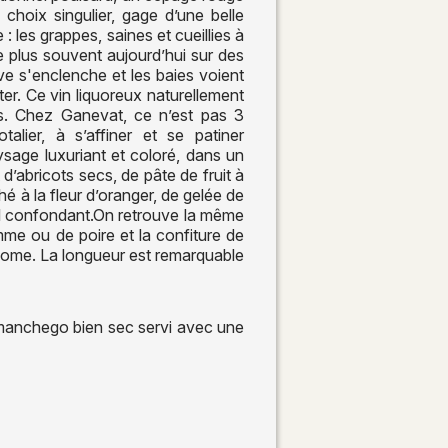
 choix singulier, gage d’une belle
: les grappes, saines et cueillies à
le plus souvent aujourd’hui sur des
e s'enclenche et les baies voient
er. Ce vin liquoreux naturellement
s. Chez Ganevat, ce n’est pas 3
ier, à s’affiner et se patiner
ysage luxuriant et coloré, dans un
 d’abricots secs, de pâte de fruit à
hé à la fleur d’oranger, de gelée de
rel confondant.On retrouve la même
me ou de poire et la confiture de
mome. La longueur est remarquable
 manchego bien sec servi avec une