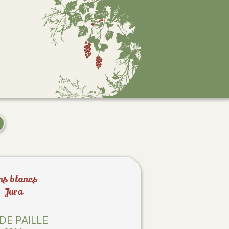
ns blancs
Jura
 DE PAILLE