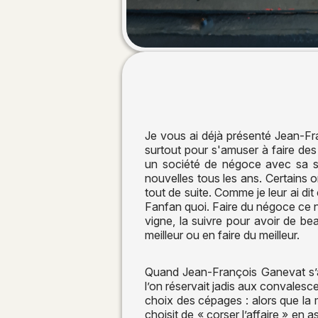
Je vous ai déjà présenté Jean-F
surtout pour s'amuser à faire des
un société de négoce avec sa s
nouvelles tous les ans. Certains o
tout de suite. Comme je leur ai di
Fanfan quoi. Faire du négoce ce n'
vigne, la suivre pour avoir de bea
meilleur ou en faire du meilleur.
Quand Jean-François Ganevat s’att
l’on réservait jadis aux convalesc
choix des cépages : alors que la m
choisit de « corser l’affaire » en