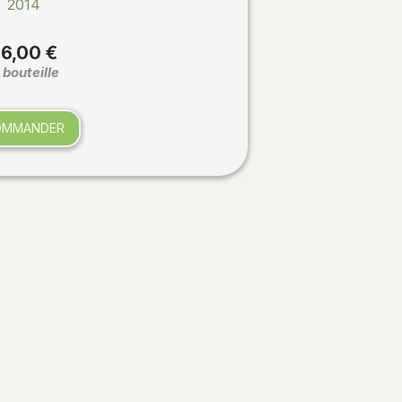
2014
6,00 €
 bouteille
OMMANDER