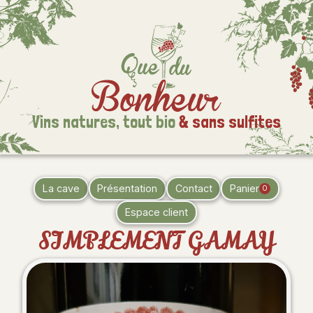
Vins natures,
tout bio
& sans sulfites
La cave
Présentation
Contact
Panier
0
Espace client
SIMPLEMENT GAMAY