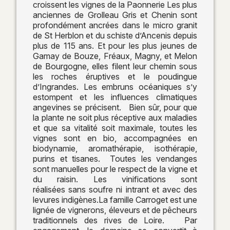
croissent les vignes de la Paonnerie Les plus
anciennes de Grolleau Gris et Chenin sont
profondément ancrées dans le micro granit
de St Herblon et du schiste d’Ancenis depuis
plus de 115 ans. Et pour les plus jeunes de
Gamay de Bouze, Fréaux, Magny, et Melon
de Bourgogne, elles filent leur chemin sous
les roches éruptives et le poudingue
d’Ingrandes. Les embruns océaniques s’y
estompent et les influences climatiques
angevines se précisent. Bien sûr, pour que
la plante ne soit plus réceptive aux maladies
et que sa vitalité soit maximale, toutes les
vignes sont en bio, accompagnées en
biodynamie, aromathérapie, isothérapie,
purins et tisanes. Toutes les vendanges
sont manuelles pour le respect de la vigne et
du raisin. Les vinifications sont
réalisées sans soufre ni intrant et avec des
levures indigènes.La famille Carroget est une
lignée de vignerons, éleveurs et de pêcheurs
traditionnels des rives de Loire. Par