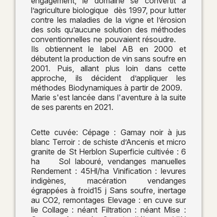
engagement, le domaine se convertit à
l’agriculture biologique dès 1997, pour lutter
contre les maladies de la vigne et l’érosion
des sols qu’aucune solution des méthodes
conventionnelles ne pouvaient résoudre.
Ils obtiennent le label AB en 2000 et
débutent la production de vin sans soufre en
2001. Puis, allant plus loin dans cette
approche, ils décident d’appliquer les
méthodes Biodynamiques à partir de 2009.
Marie s'est lancée dans l'aventure à la suite
de ses parents en 2021.
Cette cuvée: Cépage : Gamay noir à jus
blanc Terroir : de schiste d’Ancenis et micro
granite de St Herblon Superficie cultivée : 6
ha Sol labouré, vendanges manuelles
Rendement : 45Hl/ha Vinification : levures
indigènes, macération vendanges
égrappées à froid15 j Sans soufre, inertage
au CO2, remontages Elevage : en cuve sur
lie Collage : néant Filtration : néant Mise :