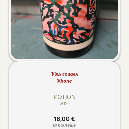
Vins rouges
Rhone
POTION
2021
18,00 €
la bouteille