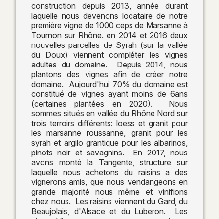
construction depuis 2013, année durant
laquelle nous devenons locataire de notre
première vigne de 1000 ceps de Marsanne à
Tournon sur Rhône. en 2014 et 2016 deux
nouvelles parcelles de Syrah (sur la vallée
du Doux) viennent compléter les vignes
adultes du domaine. Depuis 2014, nous
plantons des vignes afin de créer notre
domaine. Aujourd'hui 70% du domaine est
constitué de vignes ayant moins de 6ans
(certaines plantées en 2020). Nous
sommes situés en vallée du Rhône Nord sur
trois terroirs différents: loess et granit pour
les marsanne roussanne, granit pour les
syrah et argilo grantique pour les albarinos,
pinots noir et savagnins. En 2017, nous
avons monté la Tangente, structure sur
laquelle nous achetons du raisins a des
vignerons amis, que nous vendangeons en
grande majorité nous même et vinifions
chez nous. Les raisins viennent du Gard, du
Beaujolais, d'Alsace et du Luberon. Les