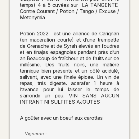
temps) 4 à 5 cuvées sur LA TANGENTE
Contre Courant / Potion / Tango / Excuse /
Metonymia
Potion 2022, est une alliance de Carignan
(en macération courte) et d’une trempette
de Grenache et de Syrah élevés en foudres
et en tinajas espagnoles pendant près d’un
an.Beaucoup de fraîcheur et de fruits sur ce
millésime. Des fruits noirs, une matière
tannique bien présente et un côté acidulé,
salivant, avec une finale épicée. Un vin de
repas, trés digeste. acarafer 1 heure à
l’avance pour lui laisser le temps de
s’arrondir un peu. VIN SANS AUCUN
INTRANT NI SULFITES AJOUTES
A goûter avec un boeuf aux carottes
Vigneron :