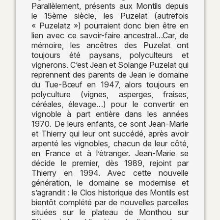
Parallèlement, présents aux Montils depuis
le 15ème siècle, les Puzelat (autrefois
« Puzelatz ») pourraient donc bien être en
lien avec ce savoir-faire ancestral…Car, de
mémoire, les ancêtres des Puzelat ont
toujours été paysans, polyculteurs et
vignerons. C’est Jean et Solange Puzelat qui
reprennent des parents de Jean le domaine
du Tue-Bœuf en 1947, alors toujours en
polyculture (vignes, asperges, fraises,
céréales, élevage…) pour le convertir en
vignoble à part entière dans les années
1970. De leurs enfants, ce sont Jean-Marie
et Thierry qui leur ont succédé, après avoir
arpenté les vignobles, chacun de leur côté,
en France et à l’étranger. Jean-Marie se
décide le premier, dès 1989, rejoint par
Thierry en 1994. Avec cette nouvelle
génération, le domaine se modernise et
s’agrandit : le Clos historique des Montils est
bientôt complété par de nouvelles parcelles
situées sur le plateau de Monthou sur