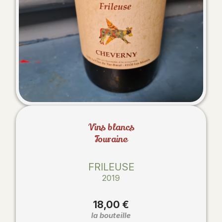
Vins blancs
Touraine
FRILEUSE
2019
18,00 €
la bouteille