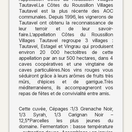
Tautavel.Le Côtes du Roussillon Villages
Tautavel est la plus récente des AOC
communales. Depuis 1996, les vignerons de
Tautavel ont obtenu la reconnaissance de
leur terroir et de leur savoir-
faire.L’appellation Côtes du Roussillon
Villages Tautavel regroupe 3 villages :
Tautavel, Estagel et Vingrau qui produisent
environ 20 000 hectolitres de cette
appellation par an sur 500 hectares, dans 4
caves coopératives et une vingtaine de
caves particulières.Nos vins rouges vous
séduiront grâce à leurs arômes de fruits très
mûrs, d’épices et de garrigue.Très
méditerranéens, ils accompagneront vos
repas de fêtes et de convivialité entre amis.
Cette cuvée, Cépages :1/3 Grenache Noir,
1/3 Syrah, 1/3 Carignan Noir –
12,5°Parcelles les plus jeunes du
domaine. Fermentation : basse température