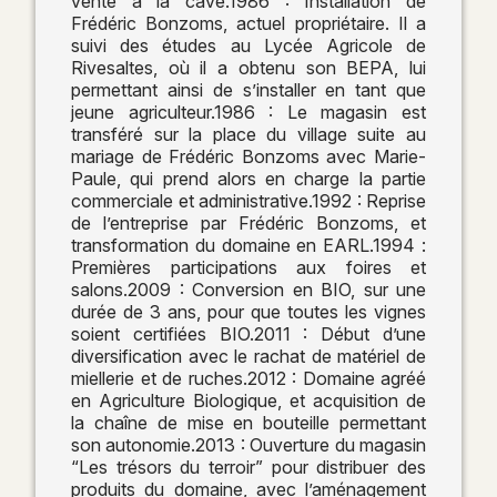
vente à la cave.1986 : Installation de
Frédéric Bonzoms, actuel propriétaire. Il a
suivi des études au Lycée Agricole de
Rivesaltes, où il a obtenu son BEPA, lui
permettant ainsi de s’installer en tant que
jeune agriculteur.1986 : Le magasin est
transféré sur la place du village suite au
mariage de Frédéric Bonzoms avec Marie-
Paule, qui prend alors en charge la partie
commerciale et administrative.1992 : Reprise
de l’entreprise par Frédéric Bonzoms, et
transformation du domaine en EARL.1994 :
Premières participations aux foires et
salons.2009 : Conversion en BIO, sur une
durée de 3 ans, pour que toutes les vignes
soient certifiées BIO.2011 : Début d’une
diversification avec le rachat de matériel de
miellerie et de ruches.2012 : Domaine agréé
en Agriculture Biologique, et acquisition de
la chaîne de mise en bouteille permettant
son autonomie.2013 : Ouverture du magasin
“Les trésors du terroir” pour distribuer des
produits du domaine, avec l’aménagement