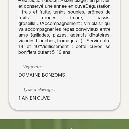
– extraction douce. Assemblage : en janvier,
et conservé une année en cuveDégustation
: frais et fruité, tanins souples, arômes de
fruits rouges (mûre, cassis,
groseille…)Accompagnement : vin plaisir qui
va accompagner les repas conviviaux entre
amis (grillades, pizzas, apéritifs dînatoires,
viandes blanches, fromages…). Servir entre
14 et 16°Vieillissement : cette cuvée se
bonifiera durant 5-10 ans
Vigneron :
DOMAINE BONZOMS
Type d'élevage :
1 AN EN CUVE