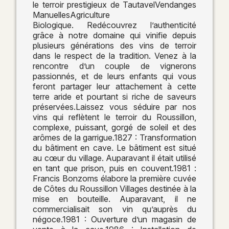
le terroir prestigieux de TautavelVendanges
ManuellesAgriculture
Biologique. Redécouvrez l’authenticité
grâce à notre domaine qui vinifie depuis
plusieurs générations des vins de terroir
dans le respect de la tradition. Venez à la
rencontre d’un couple de vignerons
passionnés, et de leurs enfants qui vous
feront partager leur attachement à cette
terre aride et pourtant si riche de saveurs
préservées.Laissez vous séduire par nos
vins qui reflètent le terroir du Roussillon,
complexe, puissant, gorgé de soleil et des
arômes de la garrigue.1827 : Transformation
du bâtiment en cave. Le bâtiment est situé
au cœur du village. Auparavant il était utilisé
en tant que prison, puis en couvent.1981 :
Francis Bonzoms élabore la première cuvée
de Côtes du Roussillon Villages destinée à la
mise en bouteille. Auparavant, il ne
commercialisait son vin qu’auprès du
négoce.1981 : Ouverture d’un magasin de