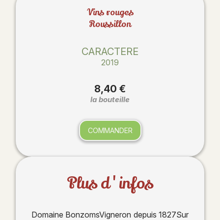
Vins rouges
Roussillon
CARACTERE
2019
8,40 €
la bouteille
COMMANDER
Plus d'infos
Domaine BonzomsVigneron depuis 1827Sur