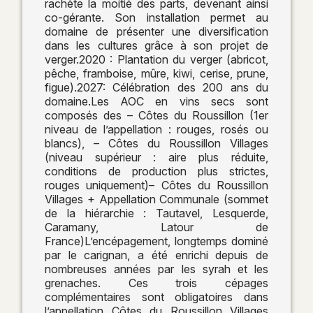
rachète la moitié des parts, devenant ainsi
co-gérante. Son installation permet au
domaine de présenter une diversification
dans les cultures grâce à son projet de
verger.2020 : Plantation du verger (abricot,
pêche, framboise, mûre, kiwi, cerise, prune,
figue).2027: Célébration des 200 ans du
domaine.Les AOC en vins secs sont
composés des – Côtes du Roussillon (1er
niveau de l’appellation : rouges, rosés ou
blancs), – Côtes du Roussillon Villages
(niveau supérieur : aire plus réduite,
conditions de production plus strictes,
rouges uniquement)– Côtes du Roussillon
Villages + Appellation Communale (sommet
de la hiérarchie : Tautavel, Lesquerde,
Caramany, Latour de
France)L’encépagement, longtemps dominé
par le carignan, a été enrichi depuis de
nombreuses années par les syrah et les
grenaches. Ces trois cépages
complémentaires sont obligatoires dans
l’appellation Côtes du Roussillon Villages