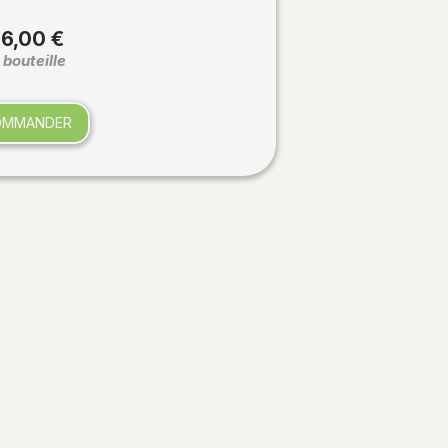
6,00 €
 bouteille
OMMANDER