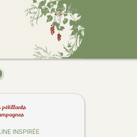
 pétillants
ampagnes
INE INSPIRÉE