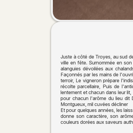
Juste à côté de Troyes, au sud d
ville en fête. Surnommée en son
alanguies dévoilées aux chalands
Façonnés par les mains de l'ouvrie
terroir, Le vigneron prépare l'ind
récolte parcellaire, Puis de l'
lentement et chacun dans leur lit,
pour chacun l'arôme du lieu dit 
Montgueux, mil cuvées décliner
Et pour quelques années, les laisse
donne son caractère, son arôme 
couleurs dorées aux saveurs auth