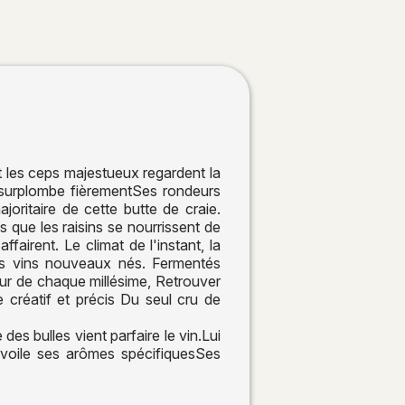
 les ceps majestueux regardent la
 surplombe fièrementSes rondeurs
oritaire de cette butte de craie.
s que les raisins se nourrissent de
fairent. Le climat de l'instant, la
ces vins nouveaux nés. Fermentés
leur de chaque millésime, Retrouver
 créatif et précis Du seul cru de
des bulles vient parfaire le vin.Lui
évoile ses arômes spécifiquesSes