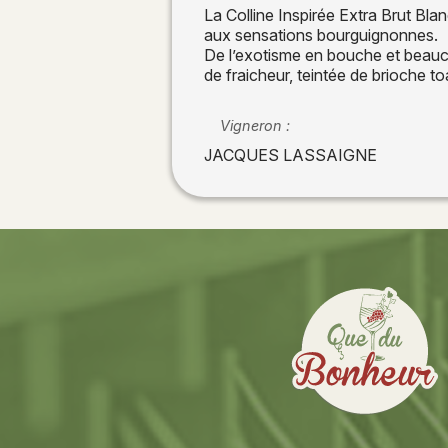
La Colline Inspirée Extra Brut B
aux sensations bourguignonnes.
De l’exotisme en bouche et beau
de fraicheur, teintée de brioche to
Vigneron :
JACQUES LASSAIGNE