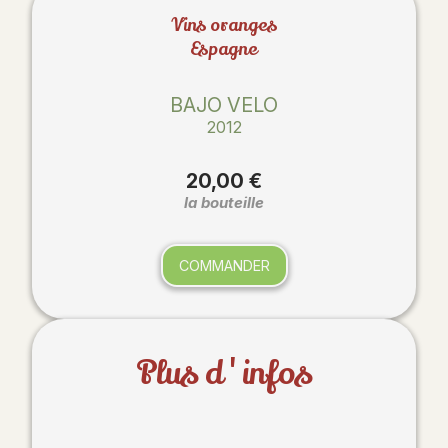
Vins oranges
Espagne
BAJO VELO
2012
20,00 €
la bouteille
COMMANDER
Plus d'infos